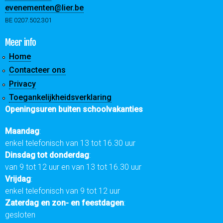
evenementen@lier.be
BE 0207.502.301
Meer info
Home
Contacteer ons
Privacy
Toegankelijkheidsverklaring
Openingsuren buiten schoolvakanties
Maandag
:
enkel telefonisch van 13 tot 16.30 uur
Dinsdag tot donderdag
:
van 9 tot 12 uur en van 13 tot 16.30 uur
Vrijdag
:
enkel telefonisch van 9 tot 12 uur
Zaterdag en zon- en feestdagen
:
gesloten