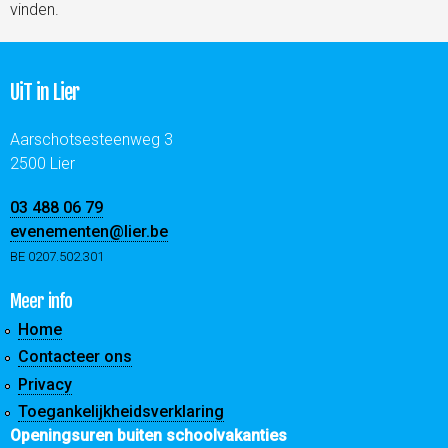
vinden.
UiT in Lier
Aarschotsesteenweg 3
2500 Lier
03 488 06 79
evenementen@lier.be
BE 0207.502.301
Meer info
Home
Contacteer ons
Privacy
Toegankelijkheidsverklaring
Openingsuren buiten schoolvakanties