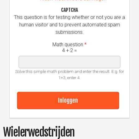
CAPTCHA
This question is for testing whether or not you are a
human visitor and to prevent automated spam
submissions.
Math question
*
4 + 2 =
Solve this simple math problem and enter the result. E.g. for
1+3, enter 4.
Wielerwedstrijden